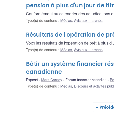
pension à plus d'un jour de tit
Conformément au calendrier des adjudications de pr
Type(s) de contenu
:
Médias
,
Avis aux marchés
Résultats de l'opération de prê
Voici les résultats de l'opération de prêt à plus d'
Type(s) de contenu
:
Médias
,
Avis aux marchés
Bâtir un système financier rési
canadienne
Exposé
Mark Carney
Forum financier canadien
Be
Type(s) de contenu
:
Médias
,
Discours et activités pub
« Précéd