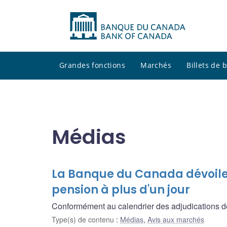
Grandes fonctions
Marchés
Billets de
Médias
La Banque du Canada dévoile 
pension à plus d'un jour
Conformément au calendrier des adjudications de p
Type(s) de contenu
:
Médias
,
Avis aux marchés