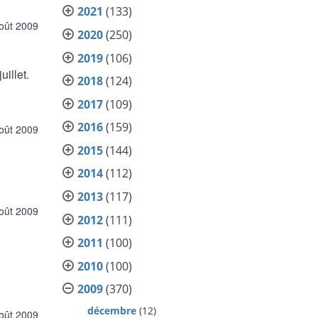
2021
(133)
oût 2009
2020
(250)
2019
(106)
illet.
2018
(124)
2017
(109)
2016
(159)
oût 2009
2015
(144)
2014
(112)
2013
(117)
oût 2009
2012
(111)
2011
(100)
2010
(100)
2009
(370)
décembre
(12)
oût 2009