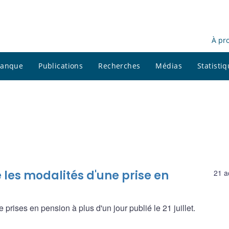
À pr
 banque
Publications
Recherches
Médias
Statisti
les modalités d'une prise en
21 a
rises en pension à plus d'un jour publié le 21 juillet.