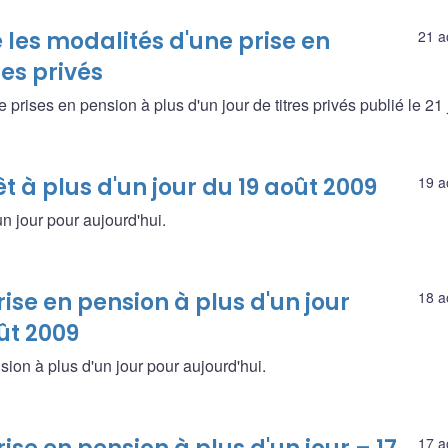
les modalités d'une prise en
21 a
res privés
ises en pension à plus d'un jour de titres privés publié le 21 ju
t à plus d'un jour du 19 août 2009
19 a
un jour pour aujourd'hui.
ise en pension à plus d'un jour
18 a
oût 2009
sion à plus d'un jour pour aujourd'hui.
17 a