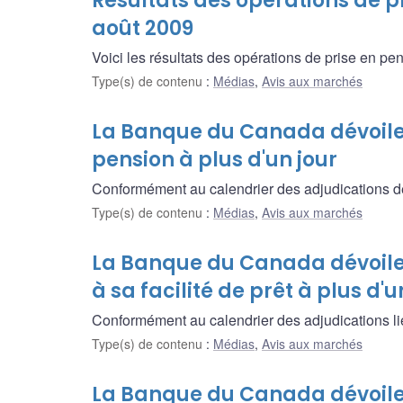
Résultats des opérations de pr
août 2009
Voici les résultats des opérations de prise en pen
Type(s) de contenu
:
Médias
,
Avis aux marchés
La Banque du Canada dévoile 
pension à plus d'un jour
Conformément au calendrier des adjudications de p
Type(s) de contenu
:
Médias
,
Avis aux marchés
La Banque du Canada dévoile 
à sa facilité de prêt à plus d'u
Conformément au calendrier des adjudications liées 
Type(s) de contenu
:
Médias
,
Avis aux marchés
La Banque du Canada dévoile 