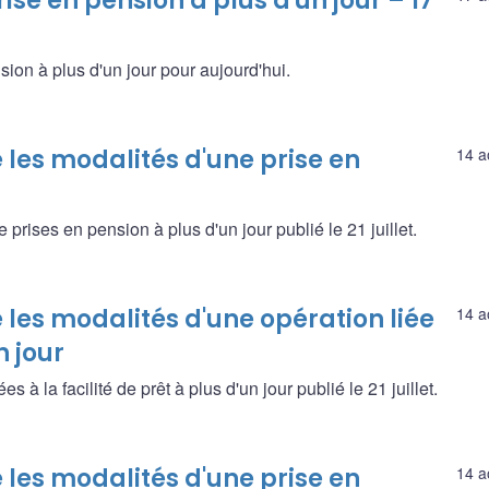
ise en pension à plus d'un jour – 17
sion à plus d'un jour pour aujourd'hui.
les modalités d'une prise en
14 a
rises en pension à plus d'un jour publié le 21 juillet.
les modalités d'une opération liée
14 a
n jour
à la facilité de prêt à plus d'un jour publié le 21 juillet.
les modalités d'une prise en
14 a