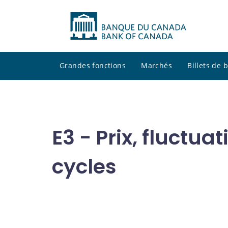
Grandes fonctions
Marchés
Billets de
E3 - Prix, fluctu
cycles