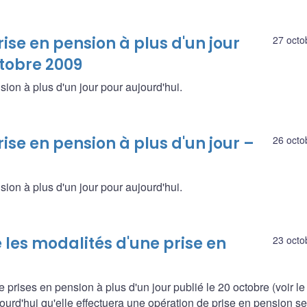
ise en pension à plus d'un jour
27 octo
ctobre 2009
sion à plus d'un jour pour aujourd'hui.
ise en pension à plus d'un jour –
26 octo
sion à plus d'un jour pour aujourd'hui.
les modalités d'une prise en
23 octo
prises en pension à plus d'un jour publié le 20 octobre (voir le
rd'hui qu'elle effectuera une opération de prise en pension se