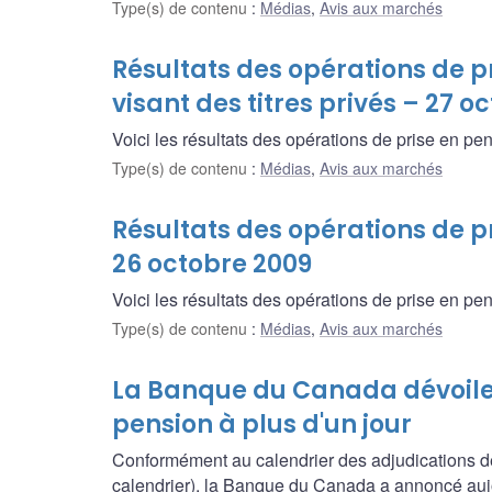
Type(s) de contenu
:
Médias
,
Avis aux marchés
Résultats des opérations de pr
visant des titres privés – 27 o
Voici les résultats des opérations de prise en pen
Type(s) de contenu
:
Médias
,
Avis aux marchés
Résultats des opérations de pr
26 octobre 2009
Voici les résultats des opérations de prise en pen
Type(s) de contenu
:
Médias
,
Avis aux marchés
La Banque du Canada dévoile 
pension à plus d'un jour
Conformément au calendrier des adjudications de 
calendrier), la Banque du Canada a annoncé aujou