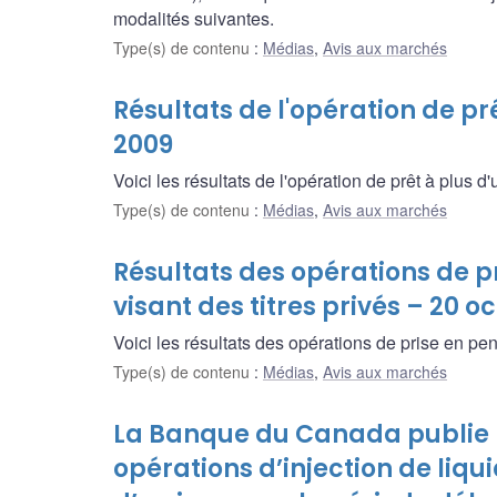
modalités suivantes.
Type(s) de contenu
:
Médias
,
Avis aux marchés
Résultats de l'opération de prê
2009
Voici les résultats de l'opération de prêt à plus d'
Type(s) de contenu
:
Médias
,
Avis aux marchés
Résultats des opérations de pr
visant des titres privés – 20 o
Voici les résultats des opérations de prise en pen
Type(s) de contenu
:
Médias
,
Avis aux marchés
La Banque du Canada publie l
opérations d’injection de liqu