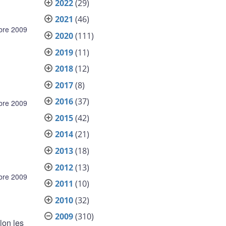
2022
(29)
2021
(46)
bre 2009
2020
(111)
2019
(11)
2018
(12)
2017
(8)
2016
(37)
bre 2009
2015
(42)
2014
(21)
2013
(18)
2012
(13)
bre 2009
2011
(10)
2010
(32)
2009
(310)
lon les