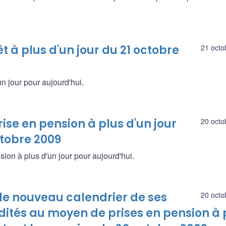
t à plus d'un jour du 21 octobre
21 octo
un jour pour aujourd'hui.
ise en pension à plus d'un jour
20 octo
ctobre 2009
sion à plus d'un jour pour aujourd'hui.
e nouveau calendrier de ses
20 octo
idités au moyen de prises en pension à 