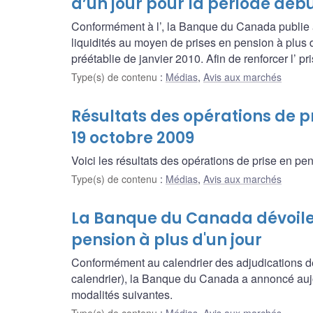
d’un jour pour la période déb
Conformément à l’, la Banque du Canada publie a
liquidités au moyen de prises en pension à plus 
préétablie de janvier 2010. Afin de renforcer l’ p
Type(s) de contenu
:
Médias
,
Avis aux marchés
Résultats des opérations de pr
19 octobre 2009
Voici les résultats des opérations de prise en pen
Type(s) de contenu
:
Médias
,
Avis aux marchés
La Banque du Canada dévoile 
pension à plus d'un jour
Conformément au calendrier des adjudications de p
calendrier), la Banque du Canada a annoncé aujou
modalités suivantes.