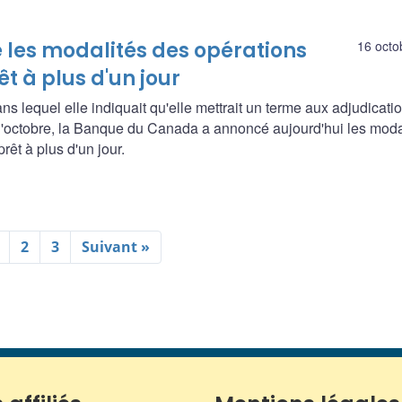
les modalités des opérations
16 octo
rêt à plus d'un jour
s lequel elle indiquait qu'elle mettrait un terme aux adjudicati
fin d'octobre, la Banque du Canada a annoncé aujourd'hui les moda
rêt à plus d'un jour.
2
3
Suivant »