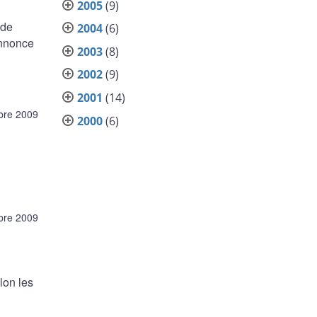
2005
(9)
 de
2004
(6)
annonce
2003
(8)
2002
(9)
2001
(14)
bre 2009
2000
(6)
bre 2009
lon les