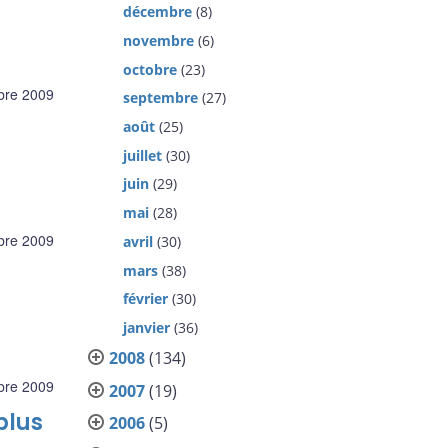
décembre
(8)
novembre
(6)
octobre
(23)
bre 2009
septembre
(27)
août
(25)
juillet
(30)
juin
(29)
mai
(28)
bre 2009
avril
(30)
mars
(38)
février
(30)
janvier
(36)
2008
(134)
bre 2009
2007
(19)
plus
2006
(5)