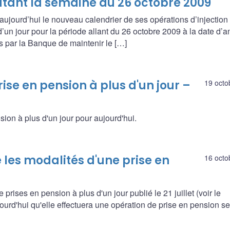
utant la semaine du 26 octobre 2009
ujourd’hui le nouveau calendrier de ses opérations d’injection
d’un jour pour la période allant du 26 octobre 2009 à la date d’
ris par la Banque de maintenir le […]
ise en pension à plus d'un jour –
19 octo
sion à plus d'un jour pour aujourd'hui.
les modalités d'une prise en
16 octo
rises en pension à plus d'un jour publié le 21 juillet (voir le
rd'hui qu'elle effectuera une opération de prise en pension se