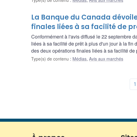
Type(s) de contenu
:
Médias
,
Avis aux marchés
La Banque du Canada dévoile 
finales liées à sa facilité de p
Conformément à l'avis diffusé le 22 septembre dan
liées à sa facilité de prêt à plus d'un jour à la 
des deux opérations finales liées à sa facilité de p
Type(s) de contenu
:
Médias
,
Avis aux marchés
1