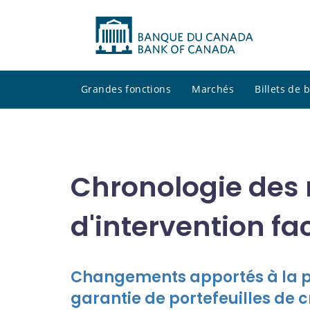
Grandes fonctions
Marchés
Billets de
Chronologie des
d'intervention fac
Changements apportés à la pol
garantie de portefeuilles de