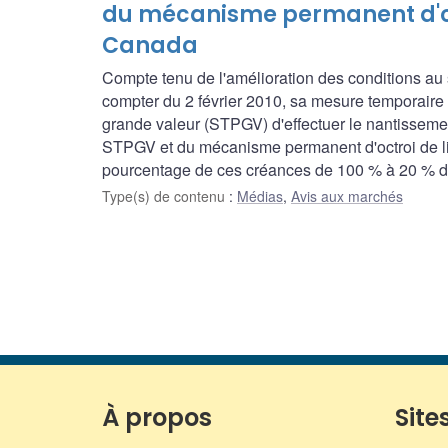
du mécanisme permanent d'oct
Canada
Compte tenu de l'amélioration des conditions a
compter du 2 février 2010, sa mesure temporaire
grande valeur (STPGV) d'effectuer le nantisseme
STPGV et du mécanisme permanent d'octroi de li
pourcentage de ces créances de 100 % à 20 % de l
Type(s) de contenu
:
Médias
,
Avis aux marchés
À propos
Sites