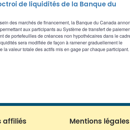
roi de liquidités de la Banque du
u sein des marchés de financement, la Banque du Canada anno
 permettant aux participants au Système de transfert de paiemen
nt de portefeuilles de créances non hypothécaires dans le cadr
quidités sera modifiée de façon à ramener graduellement le
a valeur totale des actifs mis en gage par chaque participant.
 affiliés
Mentions légales