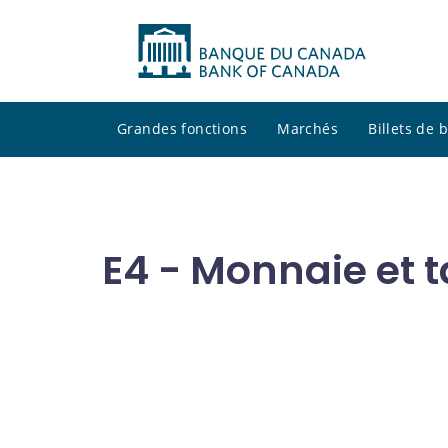
Grandes fonctions
Marchés
Billets de
E4 - Monnaie et t