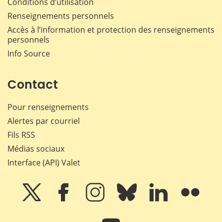
Conditions d’utilisation
Renseignements personnels
Accès à l’information et protection des renseignements
personnels
Info Source
Contact
Pour renseignements
Alertes par courriel
Fils RSS
Médias sociaux
Interface (API) Valet