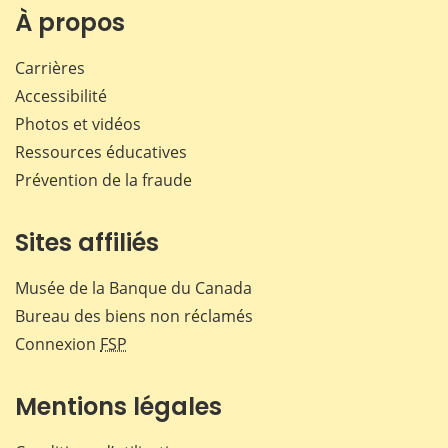
Facebook
X
LinkedIn
courr
À propos
Carrières
Accessibilité
Photos et vidéos
Ressources éducatives
Prévention de la fraude
Sites affiliés
Musée de la Banque du Canada
Bureau des biens non réclamés
Connexion
FSP
Mentions légales