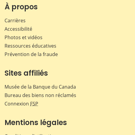
Facebook
X
LinkedIn
courr
À propos
Carrières
Accessibilité
Photos et vidéos
Ressources éducatives
Prévention de la fraude
Sites affiliés
Musée de la Banque du Canada
Bureau des biens non réclamés
Connexion
FSP
Mentions légales