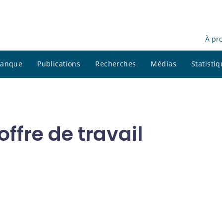
À pr
 banque
Publications
Recherches
Médias
Statisti
ffre de travail