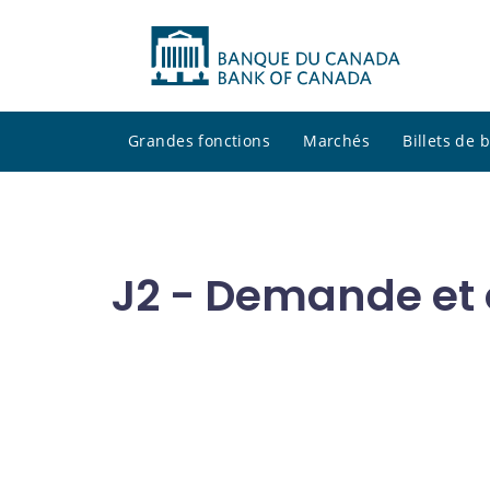
Grandes fonctions
Marchés
Billets de
J2 - Demande et o