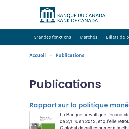
Grandes fonctions
Marchés
Billets de
Accueil
Publications
Publications
Rapport sur la politique monéta
La Banque prévoit que l’économie
de 2,1 % en 2013, et qu’elle retrou
C global devrait retourner à la cib