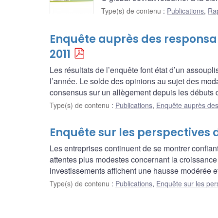
Type(s) de contenu
:
Publications
,
Rap
Enquête auprès des responsab
2011
Les résultats de l’enquête font état d’un assoupl
l’année. Le solde des opinions au sujet des modalité
consensus sur un allègement depuis les débuts d
Type(s) de contenu
:
Publications
,
Enquête auprès des
Enquête sur les perspectives d
Les entreprises continuent de se montrer confian
attentes plus modestes concernant la croissance
investissements affichent une hausse modérée et
Type(s) de contenu
:
Publications
,
Enquête sur les per