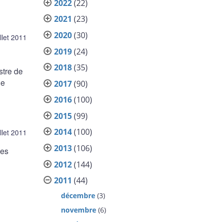
2022
(22)
2021
(23)
2020
(30)
illet 2011
2019
(24)
2018
(35)
stre de
ge
2017
(90)
2016
(100)
2015
(99)
2014
(100)
illet 2011
2013
(106)
des
2012
(144)
2011
(44)
décembre
(3)
novembre
(6)