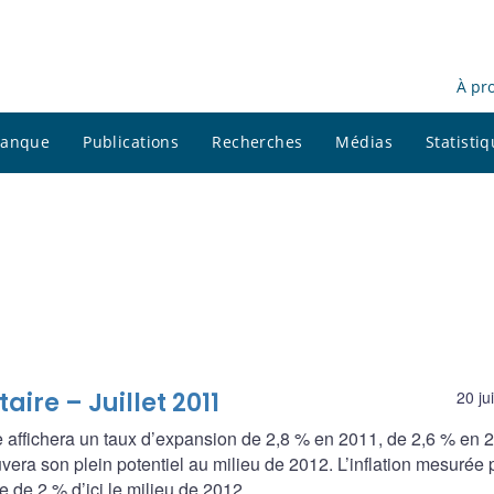
À pr
 banque
Publications
Recherches
Médias
Statisti
ire – Juillet 2011
20 ju
 affichera un taux d’expansion de 2,8 % en 2011, de 2,6 % en 
vera son plein potentiel au milieu de 2012. L’inflation mesurée p
le de 2 % d’ici le milieu de 2012.