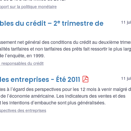
port sur la politique monétaire
e
les du crédit – 2
trimestre de
11 ju
issement net général des conditions du crédit au deuxième trime
s tarifaires et non tarifaires des prêts fait ressortir le plus lar
e l’enquête, en 1999.
 responsables du crédit
es entreprises - Été 2011
11 ju
tes à l’égard des perspectives pour les 12 mois à venir malgré 
 de l’économie américaine. Les indicateurs des ventes et des
 les intentions d’embauche sont plus généralisées.
spectives des entreprises