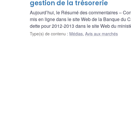
gestion de la trésorerie
Aujourd’hui, le Résumé des commentaires – Consu
mis en ligne dans le site Web de la Banque du C
dette pour 2012-2013 dans le site Web du minist
Type(s) de contenu
:
Médias
,
Avis aux marchés