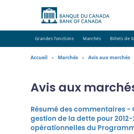
Grandes fonctions
Marchés
Billets de
Accueil
Marchés
Avis aux marchés
Avis aux marché
Résumé des commentaires - Co
gestion de la dette pour 2012
opérationnelles du Programme