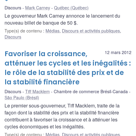
Discours
Mark Carney
Québec (Québec)
Le gouverneur Mark Carney annonce le lancement du
nouveau billet de banque de 50 $.
Type(s) de contenu
:
Médias
,
Discours et activités publiques
,
Discours
Favoriser la croissance,
12 mars 2012
atténuer les cycles et les inégalités :
le rôle de la stabilité des prix et de
la stabilité financière
Discours
Tiff Macklem
Chambre de commerce Brésil-Canada
São Paulo (Brésil)
Le premier sous-gouverneur, Tiff Macklem, traite de la
façon dont la stabilité des prix et la stabilité financière
contribuent à favoriser la croissance et à atténuer les
cycles économiques et les inégalités.
Type(s) de contenu
:
Médias
,
Discours et activités publiques
,