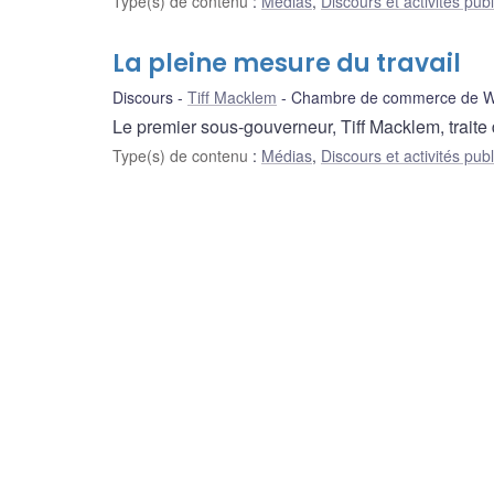
Type(s) de contenu
:
Médias
,
Discours et activités pub
La pleine mesure du travail
Discours
Tiff Macklem
Chambre de commerce de W
Le premier sous-gouverneur, Tiff Macklem, traite
Type(s) de contenu
:
Médias
,
Discours et activités pub