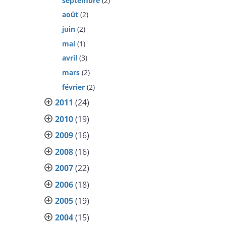
septembre
(2)
août
(2)
juin
(2)
mai
(1)
avril
(3)
mars
(2)
février
(2)
2011
(24)
2010
(19)
2009
(16)
2008
(16)
2007
(22)
2006
(18)
2005
(19)
2004
(15)