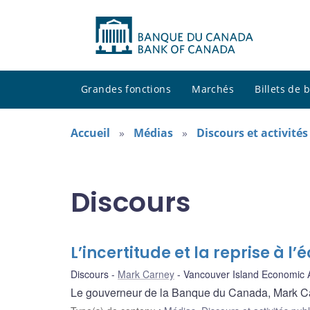
Grandes fonctions
Marchés
Billets de
Accueil
Médias
Discours et activité
Discours
L’incertitude et la reprise à l
Discours
Mark Carney
Vancouver Island Economic A
Le gouverneur de la Banque du Canada, Mark Carne