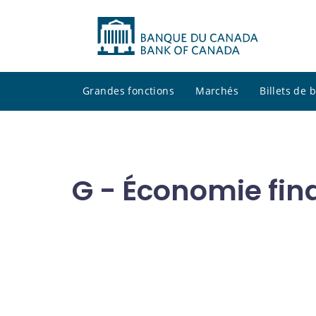
Grandes fonctions
Marchés
Billets de
G - Économie fin