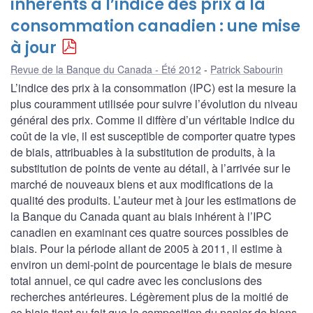
inhérents à l’indice des prix à la
consommation canadien : une mise
à jour
Revue de la Banque du Canada - Été 2012
Patrick Sabourin
L’indice des prix à la consommation (IPC) est la mesure la
plus couramment utilisée pour suivre l’évolution du niveau
général des prix. Comme il diffère d’un véritable indice du
coût de la vie, il est susceptible de comporter quatre types
de biais, attribuables à la substitution de produits, à la
substitution de points de vente au détail, à l’arrivée sur le
marché de nouveaux biens et aux modifications de la
qualité des produits. L’auteur met à jour les estimations de
la Banque du Canada quant au biais inhérent à l’IPC
canadien en examinant ces quatre sources possibles de
biais. Pour la période allant de 2005 à 2011, il estime à
environ un demi-point de pourcentage le biais de mesure
total annuel, ce qui cadre avec les conclusions des
recherches antérieures. Légèrement plus de la moitié de
ce biais tient au fait que la composition du panier de biens