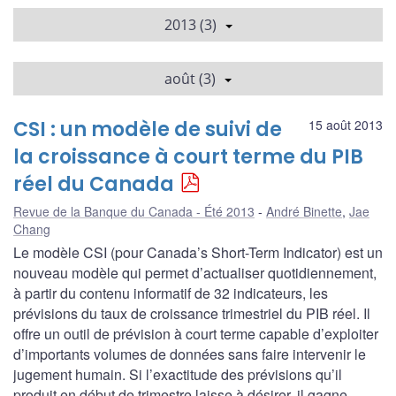
2013 (3)
août (3)
CSI : un modèle de suivi de
15 août 2013
la croissance à court terme du PIB
réel du Canada
Revue de la Banque du Canada - Été 2013
André Binette
,
Jae
Chang
Le modèle CSI (pour Canada’s Short-Term Indicator) est un
nouveau modèle qui permet d’actualiser quotidiennement,
à partir du contenu informatif de 32 indicateurs, les
prévisions du taux de croissance trimestriel du PIB réel. Il
offre un outil de prévision à court terme capable d’exploiter
d’importants volumes de données sans faire intervenir le
jugement humain. Si l’exactitude des prévisions qu’il
produit en début de trimestre laisse à désirer, il gagne