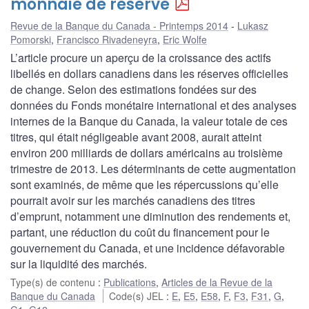
monnaie de réserve
Revue de la Banque du Canada - Printemps 2014
Lukasz
Pomorski
,
Francisco Rivadeneyra
,
Eric Wolfe
L’article procure un aperçu de la croissance des actifs
libellés en dollars canadiens dans les réserves officielles
de change. Selon des estimations fondées sur des
données du Fonds monétaire international et des analyses
internes de la Banque du Canada, la valeur totale de ces
titres, qui était négligeable avant 2008, aurait atteint
environ 200 milliards de dollars américains au troisième
trimestre de 2013. Les déterminants de cette augmentation
sont examinés, de même que les répercussions qu’elle
pourrait avoir sur les marchés canadiens des titres
d’emprunt, notamment une diminution des rendements et,
partant, une réduction du coût du financement pour le
gouvernement du Canada, et une incidence défavorable
sur la liquidité des marchés.
Type(s) de contenu
:
Publications
,
Articles de la Revue de la
Banque du Canada
Code(s) JEL
:
E
,
E5
,
E58
,
F
,
F3
,
F31
,
G
,