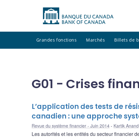
Grandes fonctions
Marchés
Billets de
G01 - Crises fina
L’application des tests de ré
canadien : une approche sys
Revue du système financier - Juin 2014
Kartik Anand
Les autorités et les entités du secteur financier 