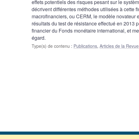
effets potentiels des risques pesant sur le systè
décrivent différentes méthodes utilisées à cette f
macrofinanciers, ou CERM, le modèle novateur et
résultats du test de résistance effectué en 201
financier du Fonds monétaire international, et 
égard.
Type(s) de contenu
:
Publications
,
Articles de la Revu