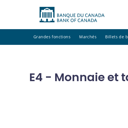
Grandes fonctions
Marchés
Billets de
E4 - Monnaie et t