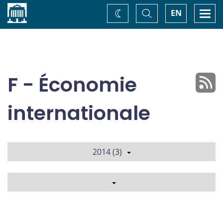
Accueil
Basculer
Togg
EN
Changez
la
navi
recherche
de
thème
F - Économie
internationale
2014 (3)