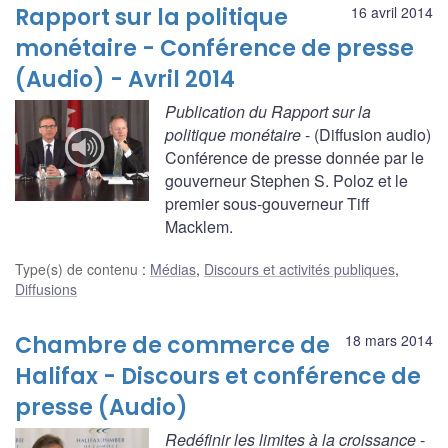
Rapport sur la politique
16 avril 2014
monétaire - Conférence de presse
(Audio) - Avril 2014
Publication du Rapport sur la
politique monétaire
- (Diffusion audio)
Conférence de presse donnée par le
gouverneur Stephen S. Poloz et le
premier sous-gouverneur Tiff
Macklem.
Type(s) de contenu
:
Médias
,
Discours et activités publiques
,
Diffusions
Chambre de commerce de
18 mars 2014
Halifax - Discours et conférence de
presse (Audio)
Redéfinir les limites à la croissance
-