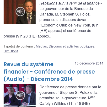
Réflexions sur l’avenir de la finance
-
Le gouverneur de la Banque du
Canada, M. Stephen S. Poloz,
prononce un discours devant
l’Economic Club de New York. (8 h
(HE) approx.) et conférence de
presse (9 h 20 (HE) approx.)
Type(s) de contenu
:
Médias
,
Discours et activités publiques
,
Diffusions
Revue du système
10 décembre 2014
financier - Conférence de presse
(Audio) - Décembre 2014
Conférence de presse donnée par le
gouverneur Stephen S. Poloz et la
me
première sous-gouverneure, M
Carolyn Wilkins (11 h 15 (HE)