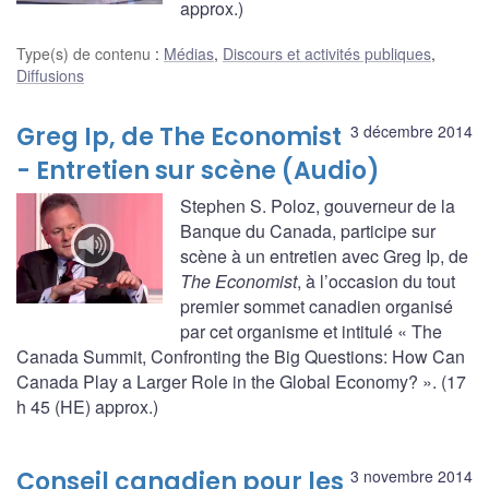
approx.)
Type(s) de contenu
:
Médias
,
Discours et activités publiques
,
Diffusions
Greg Ip, de The Economist
3 décembre 2014
- Entretien sur scène (Audio)
Stephen S. Poloz, gouverneur de la
Banque du Canada, participe sur
scène à un entretien avec Greg Ip, de
The Economist
, à l’occasion du tout
premier sommet canadien organisé
par cet organisme et intitulé « The
Canada Summit, Confronting the Big Questions: How Can
Canada Play a Larger Role in the Global Economy? ». (17
h 45 (HE) approx.)
Conseil canadien pour les
3 novembre 2014