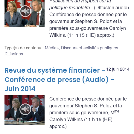
Publication du Rapport sur la
politique monétaire
- (Diffusion audio)
Conférence de presse donnée par le
gouverneur Stephen S. Poloz et la
première sous-gouverneure Carolyn
Wilkins. (11 h 15 (HE) approx.)
Type(s) de contenu
:
Médias
,
Discours et activités publiques
,
Diffusions
Revue du système financier -
12 juin 2014
Conférence de presse (Audio) -
Juin 2014
Conférence de presse donnée par le
gouverneur Stephen S. Poloz et la
me
première sous-gouverneure, M
Carolyn Wilkins (11 h 15 (HE)
approx.)