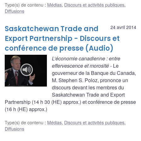
Type(s) de contenu
:
Médias
,
Discours et activités publiques
,
Diffusions
Saskatchewan Trade and
24 avril 2014
Export Partnership - Discours et
conférence de presse (Audio)
L’économie canadienne : entre
effervescence et morosité
- Le
gouverneur de la Banque du Canada,
M. Stephen S. Poloz, prononce un
discours devant les membres du
Saskatchewan Trade and Export
Partnership (14 h 30 (HE) approx.) et conférence de presse
(16 h (HE) approx.)
Type(s) de contenu
:
Médias
,
Discours et activités publiques
,
Diffusions