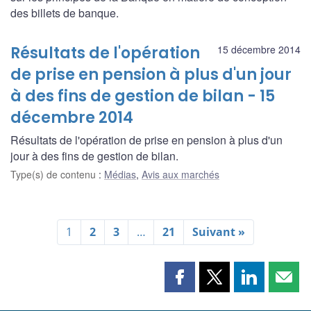
des billets de banque.
Résultats de l'opération
15 décembre 2014
de prise en pension à plus d'un jour
à des fins de gestion de bilan - 15
décembre 2014
Résultats de l'opération de prise en pension à plus d'un
jour à des fins de gestion de bilan.
Type(s) de contenu
:
Médias
,
Avis aux marchés
1
2
3
…
21
Suivant »
Partager
Partager
Partager
Part
cette
cette
cette
cette