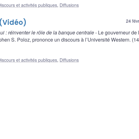
iscours et activités publiques
,
Diffusions
 (Vidéo)
24 fév
ui : réinventer le rôle de la banque centrale
- Le gouverneur de 
en S. Poloz, prononce un discours à l’Université Western. (14
iscours et activités publiques
,
Diffusions