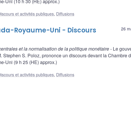
Uni (10 h 30 (HE) approx.)
iscours et activités publiques
,
Diffusions
a-Royaume-Uni - Discours
26 m
entrales et la normalisation de la politique monétaire
- Le gouv
. Stephen S. Poloz, prononce un discours devant la Chambre 
Uni (9 h 25 (HE) approx.)
iscours et activités publiques
,
Diffusions