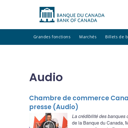
Grandes fonctions
Marchés
Billets de
Audio
Chambre de commerce Canad
presse (Audio)
La crédibilité des banques c
de la Banque du Canada, M