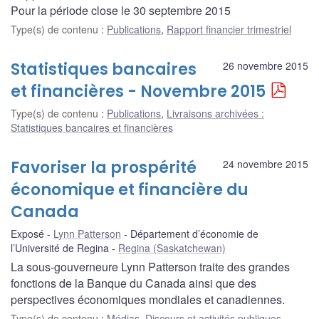
Pour la période close le 30 septembre 2015
Type(s) de contenu
:
Publications
,
Rapport financier trimestriel
Statistiques bancaires
26 novembre 2015
et financières - Novembre 2015
Type(s) de contenu
:
Publications
,
Livraisons archivées :
Statistiques bancaires et financières
Favoriser la prospérité
24 novembre 2015
économique et financière du
Canada
Exposé
Lynn Patterson
Département d’économie de
l’Université de Regina
Regina (Saskatchewan)
La sous-gouverneure Lynn Patterson traite des grandes
fonctions de la Banque du Canada ainsi que des
perspectives économiques mondiales et canadiennes.
Type(s) de contenu
:
Médias
,
Discours et activités publiques
,