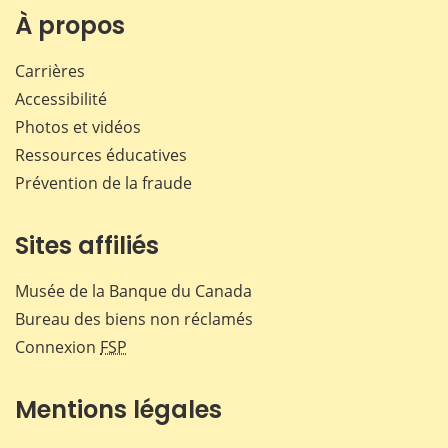
Facebook
X
LinkedIn
courr
À propos
Carrières
Accessibilité
Photos et vidéos
Ressources éducatives
Prévention de la fraude
Sites affiliés
Musée de la Banque du Canada
Bureau des biens non réclamés
Connexion
FSP
Mentions légales