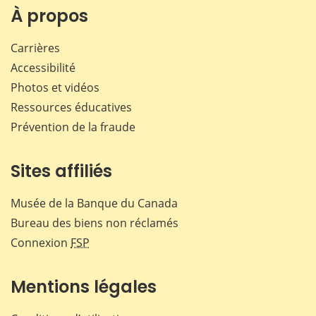
Facebook
X
LinkedIn
courr
À propos
Carrières
Accessibilité
Photos et vidéos
Ressources éducatives
Prévention de la fraude
Sites affiliés
Musée de la Banque du Canada
Bureau des biens non réclamés
Connexion
FSP
Mentions légales