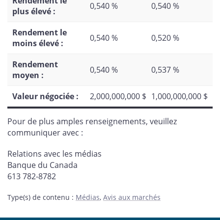
Rendement le
0,540 %
0,540 %
plus élevé :
Rendement le
0,540 %
0,520 %
moins élevé :
Rendement
0,540 %
0,537 %
moyen :
Valeur négociée :
2,000,000,000 $
1,000,000,000 $
Pour de plus amples renseignements, veuillez
communiquer avec :
Relations avec les médias
Banque du Canada
613 782-8782
Type(s) de contenu
:
Médias
,
Avis aux marchés