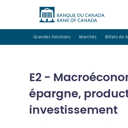
Grandes fonctions
Marchés
Billets de
E2 - Macroécono
épargne, product
investissement