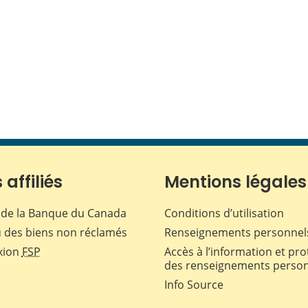
 affiliés
Mentions légales
de la Banque du Canada
Conditions d’utilisation
 des biens non réclamés
Renseignements personnel
xion
FSP
Accès à l’information et pro
des renseignements perso
Info Source