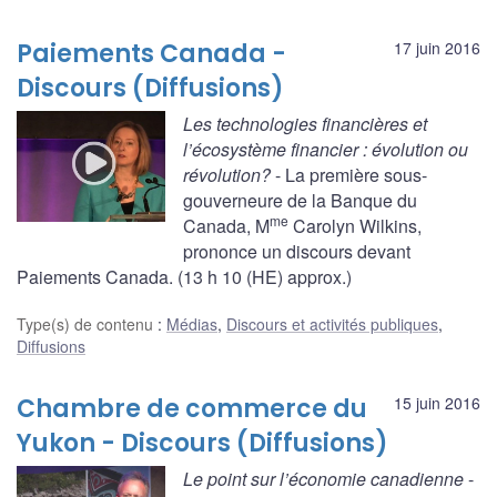
Paiements Canada -
17 juin 2016
Discours (Diffusions)
Les technologies financières et
l’écosystème financier : évolution ou
révolution?
- La première sous-
gouverneure de la Banque du
me
Canada, M
Carolyn Wilkins,
prononce un discours devant
Paiements Canada. (13 h 10 (HE) approx.)
Type(s) de contenu
:
Médias
,
Discours et activités publiques
,
Diffusions
Chambre de commerce du
15 juin 2016
Yukon - Discours (Diffusions)
Le point sur l’économie canadienne
-