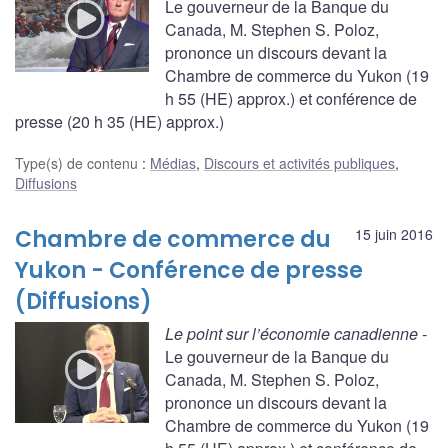
Le gouverneur de la Banque du
Canada, M. Stephen S. Poloz,
prononce un discours devant la
Chambre de commerce du Yukon (19
h 55 (HE) approx.) et conférence de
presse (20 h 35 (HE) approx.)
Type(s) de contenu
:
Médias
,
Discours et activités publiques
,
Diffusions
Chambre de commerce du
15 juin 2016
Yukon - Conférence de presse
(Diffusions)
Le point sur l’économie canadienne
-
Le gouverneur de la Banque du
Canada, M. Stephen S. Poloz,
prononce un discours devant la
Chambre de commerce du Yukon (19