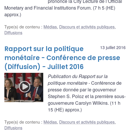
prononce la City Lecture de l’Official
Monetary and Financial Institutions Forum. (7 h 5 (HE)
approx.)
Type(s) de contenu
:
Médias
,
Discours et activités publiques
,
Diffusions
Rapport sur la politique
13 juillet 2016
monétaire - Conférence de presse
(Diffusion) - Juillet 2016
Publication du Rapport sur la
politique monétaire
- Conférence de
presse donnée par le gouverneur
Stephen S. Poloz et la première sous-
gouverneure Carolyn Wilkins. (11 h
15 (HE) approx.)
Type(s) de contenu
:
Médias
,
Discours et activités publiques
,
Diffusions