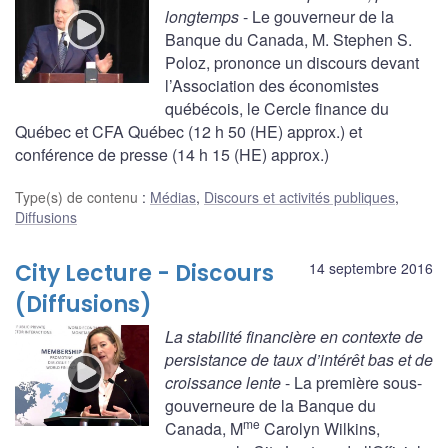
longtemps
- Le gouverneur de la
Banque du Canada, M. Stephen S.
Poloz, prononce un discours devant
l’Association des économistes
québécois, le Cercle finance du
Québec et CFA Québec (12 h 50 (HE) approx.) et
conférence de presse (14 h 15 (HE) approx.)
Type(s) de contenu
:
Médias
,
Discours et activités publiques
,
Diffusions
City Lecture - Discours
14 septembre 2016
(Diffusions)
La stabilité financière en contexte de
persistance de taux d’intérêt bas et de
croissance lente
- La première sous-
gouverneure de la Banque du
me
Canada, M
Carolyn Wilkins,