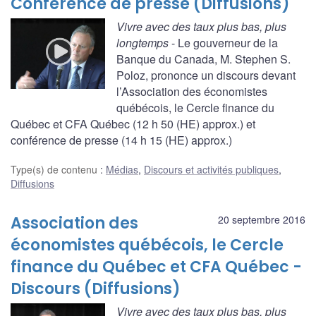
Conférence de presse (Diffusions)
Vivre avec des taux plus bas, plus
longtemps
- Le gouverneur de la
Banque du Canada, M. Stephen S.
Poloz, prononce un discours devant
l’Association des économistes
québécois, le Cercle finance du
Québec et CFA Québec (12 h 50 (HE) approx.) et
conférence de presse (14 h 15 (HE) approx.)
Type(s) de contenu
:
Médias
,
Discours et activités publiques
,
Diffusions
Association des
20 septembre 2016
économistes québécois, le Cercle
finance du Québec et CFA Québec -
Discours (Diffusions)
Vivre avec des taux plus bas, plus