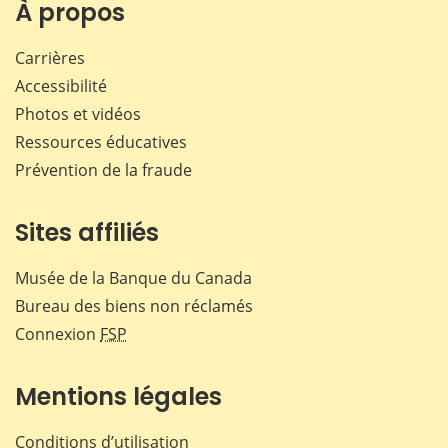
Facebook
X
LinkedIn
courr
À propos
Carrières
Accessibilité
Photos et vidéos
Ressources éducatives
Prévention de la fraude
Sites affiliés
Musée de la Banque du Canada
Bureau des biens non réclamés
Connexion
FSP
Mentions légales
Conditions d’utilisation