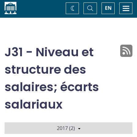
Accueil
Basculer
Togg
EN
Changez
la
navi
recherche
de
thème
J31 - Niveau et
structure des
salaires; écarts
salariaux
2017 (2)