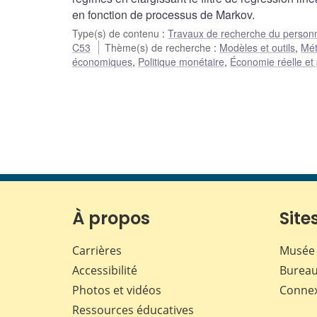
en fonction de processus de Markov.
Type(s) de contenu
:
Travaux de recherche du person
C53
Thème(s) de recherche
:
Modèles et outils
,
Mét
économiques
,
Politique monétaire
,
Économie réelle et 
À propos
Sites
Carrières
Musée 
Accessibilité
Bureau
Photos et vidéos
Conne
Ressources éducatives