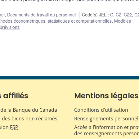
nel
,
Documents de travail du personnel
Code(s) JEL
:
C
,
C2
,
C22
,
C
hodes économétriques, statistiques et computationnelles
,
Modèles
prévisions
 affiliés
Mentions légales
de la Banque du Canada
Conditions d’utilisation
 des biens non réclamés
Renseignements personnel
xion
FSP
Accès à l’information et pro
des renseignements perso