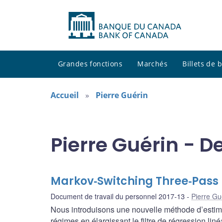
Grandes fonctions
Marchés
Billets de
Accueil
Pierre Guérin
Pierre Guérin - D
Markov‐Switching Three‐Pass R
Document de travail du personnel 2017-13
Pierre Gu
Nous introduisons une nouvelle méthode d’estim
régimes en élargissant le filtre de régression lin