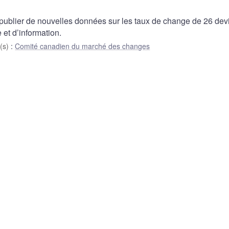
blier de nouvelles données sur les taux de change de 26 dev
 et d’information.
(s)
:
Comité canadien du marché des changes