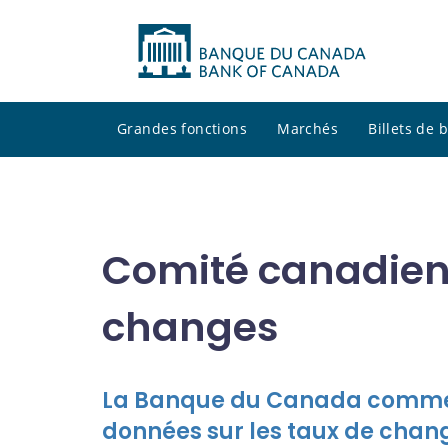
Grandes fonctions
Marchés
Billets de
Comité canadien
changes
La Banque du Canada commen
données sur les taux de chan