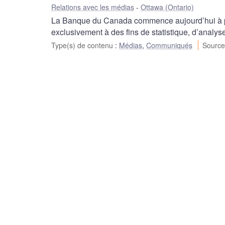
Relations avec les médias
Ottawa (Ontario)
La Banque du Canada commence aujourd’hui à pu
exclusivement à des fins de statistique, d’analyse
Type(s) de contenu
:
Médias
,
Communiqués
Source