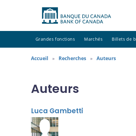
Grandes fonctions
Marchés
Billets de
Accueil
Recherches
Auteurs
Auteurs
Luca Gambetti