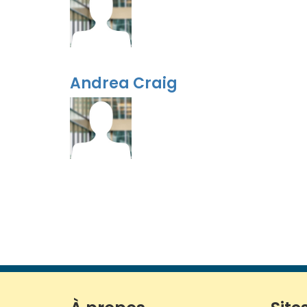
Andrea Craig