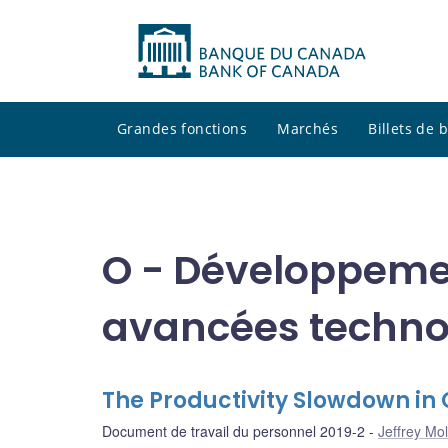
Grandes fonctions
Marchés
Billets de
O - Développeme
avancées technol
The Productivity Slowdown i
Document de travail du personnel 2019-2
Jeffrey Mol