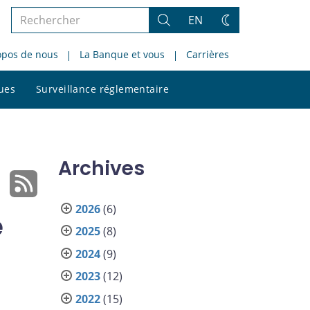
Rechercher
EN
Rechercher
Changez
dans
de
opos de nous
La Banque et vous
Carrières
le
thème
site
Rechercher
ques
Surveillance réglementaire
dans
le
site
Archives
2026
(6)
e
2025
(8)
2024
(9)
2023
(12)
2022
(15)