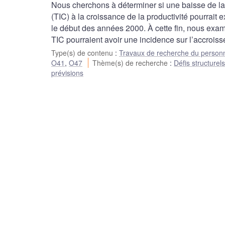
Nous cherchons à déterminer si une baisse de la
(TIC) à la croissance de la productivité pourrait
le début des années 2000. À cette fin, nous exam
TIC pourraient avoir une incidence sur l’accroiss
Type(s) de contenu
:
Travaux de recherche du person
O41
,
O47
Thème(s) de recherche
:
Défis structurel
prévisions