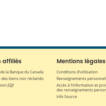
 affiliés
Mentions légales
de la Banque du Canada
Conditions d’utilisation
 des biens non réclamés
Renseignements personnel
xion
FSP
Accès à l’information et pro
des renseignements perso
Info Source