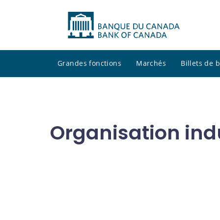
Grandes fonctions
Marchés
Billets de
Organisation indu