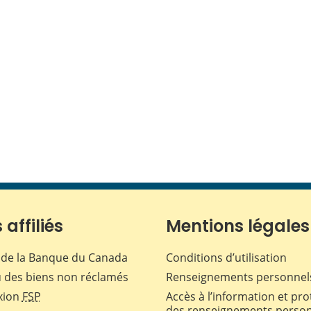
 affiliés
Mentions légales
de la Banque du Canada
Conditions d’utilisation
 des biens non réclamés
Renseignements personnel
xion
FSP
Accès à l’information et pro
des renseignements perso