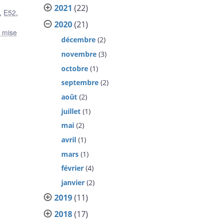
2021
(22)
,
E52
,
2020
(21)
t mise
décembre
(2)
novembre
(3)
octobre
(1)
septembre
(2)
août
(2)
juillet
(1)
mai
(2)
avril
(1)
mars
(1)
février
(4)
janvier
(2)
2019
(11)
2018
(17)