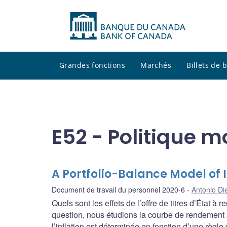
Grandes fonctions
Marchés
Billets de
E52 - Politique m
A Portfolio-Balance Model of 
Document de travail du personnel 2020-6
Antonio Di
Quels sont les effets de l’offre de titres d’État
question, nous étudions la courbe de rendement à
l’inflation est déterminée en fonction d’une règle 