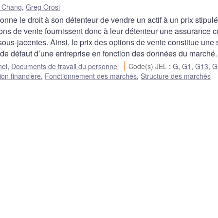
 Chang
,
Greg Orosi
onne le droit à son détenteur de vendre un actif à un prix stipulé
tions de vente fournissent donc à leur détenteur une assurance c
ous-jacentes. Ainsi, le prix des options de vente constitue une
é de défaut d’une entreprise en fonction des données du marché.
nel
,
Documents de travail du personnel
Code(s) JEL
:
G
,
G1
,
G13
,
G
ion financière
,
Fonctionnement des marchés
,
Structure des marchés