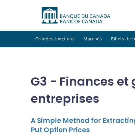
Grandes fonctions
Marchés
Billets de
G3 - Finances et
entreprises
A Simple Method for Extractin
Put Option Prices