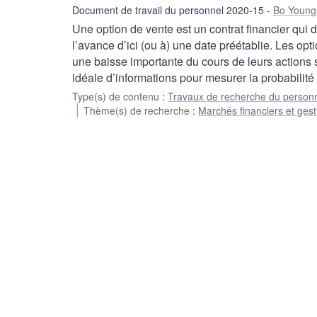
Document de travail du personnel 2020-15
Bo Young
Une option de vente est un contrat financier qui d
l’avance d’ici (ou à) une date préétablie. Les op
une baisse importante du cours de leurs actions s
idéale d’informations pour mesurer la probabilit
Type(s) de contenu
:
Travaux de recherche du person
Thème(s) de recherche
:
Marchés financiers et gest