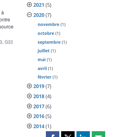
2021
(5)
 à
2020
(7)
ontre
novembre
(1)
 source
octobre
(1)
3
,
G33
septembre
(1)
juillet
(1)
mai
(1)
avril
(1)
février
(1)
2019
(7)
2018
(4)
2017
(6)
2016
(5)
2014
(1)