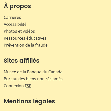
Facebook
X
LinkedIn
courr
À propos
Carrières
Accessibilité
Photos et vidéos
Ressources éducatives
Prévention de la fraude
Sites affiliés
Musée de la Banque du Canada
Bureau des biens non réclamés
Connexion
FSP
Mentions légales