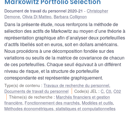
Markowitz Portfolio Selection
Document de travail du personnel 2020-21
Christopher
Demone
,
Olivia Di Matteo
,
Barbara Collignon
Dans la présente étude, nous renforçons la méthode de
sélection des actifs de Markowitz au moyen d’une théorie à
représentation graphique afin d’analyser deux portefeuilles
d’actifs libellés soit en euros, soit en dollars américains.
Nous procédons à une décomposition fondée sur des
variations ou seuils de la matrice de covariance de chacun
de ces portefeuilles. Chaque seuil équivaut à un différent
niveau de risque, et la structure de portefeuille
correspondante est représentée graphiquement.
Type(s) de contenu
:
Travaux de recherche du personnel
,
Documents de travail du personnel
Code(s) JEL
:
C
,
C0
,
C02
Thème(s) de recherche
:
Marchés financiers et gestion
financière
,
Fonctionnement des marchés
,
Modèles et outils
,
Méthodes économétriques, statistiques et computationnelles