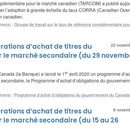
omplémentaire pour le marché canadien (TARCOM) a publié aujo
iter l’adoption à grande échelle du taux CORRA (Canadian Over
r canadien.
rce(s)
:
Groupe de travail sur le taux de référence complémentaire pou
ations d’achat de titres du
22 novem
 le marché secondaire (du 29 novemb
er
nada (la Banque) a lancé le 1
avril 2020 un programme d’ac
 secondaire, le Programme d’achat d’obligations du gouvernem
rce(s)
:
Programme d’achat d’obligations du gouvernement du Canada
ations d’achat de titres du
8 novem
le marché secondaire (du 15 au 26