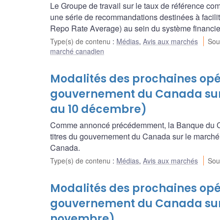
Le Groupe de travail sur le taux de référence c
une série de recommandations destinées à facil
Repo Rate Average) au sein du système financie
Type(s) de contenu
:
Médias
,
Avis aux marchés
Sou
marché canadien
Modalités des prochaines opér
gouvernement du Canada sur
au 10 décembre)
Comme annoncé précédemment, la Banque du Ca
titres du gouvernement du Canada sur le marché
Canada.
Type(s) de contenu
:
Médias
,
Avis aux marchés
Sou
Modalités des prochaines opér
gouvernement du Canada sur 
novembre)