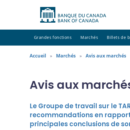
Grandes fonctions
Marchés
Billets de
Accueil
Marchés
Avis aux marchés
Avis aux marché
Le Groupe de travail sur le T
recommandations en rapport a
principales conclusions de 