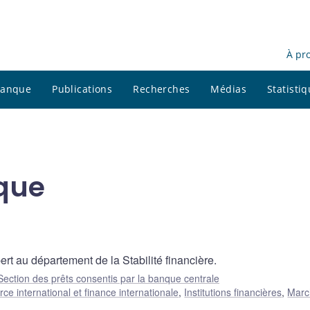
À pr
 banque
Publications
Recherches
Médias
Statisti
que
rt au département de la Stabilité financière.
Section des prêts consentis par la banque centrale
e international et finance internationale
,
Institutions financières
,
Marc