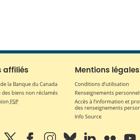
 affiliés
Mentions légales
de la Banque du Canada
Conditions d’utilisation
 des biens non réclamés
Renseignements personnel
xion
FSP
Accès à l’information et pro
des renseignements perso
Info Source