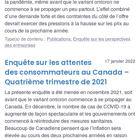
la pandémie, même avant que le variant omicron ne
commence à se propager un peu partout. L’effet combiné
d’une demande forte et des contraintes du côté de l’offre
devrait exercer des pressions à la hausse sur les prix au
cours de la prochaine année.
Type(s) de contenu
:
Publications
,
Enquête sur les perspectives
des entreprises
Enquête sur les attentes
17 janvier 2022
des consommateurs au Canada –
Quatrième trimestre de 2021
La présente enquête a été menée en novembre 2021, soit
avant que le variant omicron commence à se propager au
Canada. En décembre, le nombre de cas de COVID-19 a
augmenté de façon spectaculaire et les gouvernements ont
commencé à réintroduire des mesures sanitaires.
Beaucoup de Canadiens pensent que l’inflation sera
élevée au cours des deux prochaines années en raison