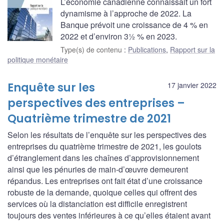
L’économie canadienne connaissait un fort
dynamisme à l’approche de 2022. La
Banque prévoit une croissance de 4 % en
2022 et d’environ 3½ % en 2023.
Type(s) de contenu
:
Publications
,
Rapport sur la
politique monétaire
Enquête sur les
17 janvier 2022
perspectives des entreprises –
Quatrième trimestre de 2021
Selon les résultats de l’enquête sur les perspectives des
entreprises du quatrième trimestre de 2021, les goulots
d’étranglement dans les chaînes d’approvisionnement
ainsi que les pénuries de main-d’œuvre demeurent
répandus. Les entreprises ont fait état d’une croissance
robuste de la demande, quoique celles qui offrent des
services où la distanciation est difficile enregistrent
toujours des ventes inférieures à ce qu’elles étaient avant