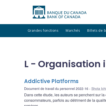
Grandes fonctions
Marchés
Billets de
L - Organisation 
Addictive Platforms
Document de travail du personnel 2022-16
Shota Ich
Dans cette étude, les auteurs se penchent sur la 
consommateurs, parfois au détriment de la qualit
services.