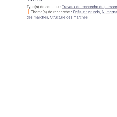
Type(s) de contenu
:
Travaux de recherche du person
Thème(s) de recherche
:
Défis structurels
,
Numérisat
des marchés
,
Structure des marchés