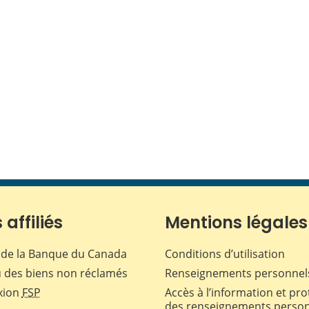
 affiliés
Mentions légales
de la Banque du Canada
Conditions d’utilisation
 des biens non réclamés
Renseignements personnel
xion
FSP
Accès à l’information et pro
des renseignements perso