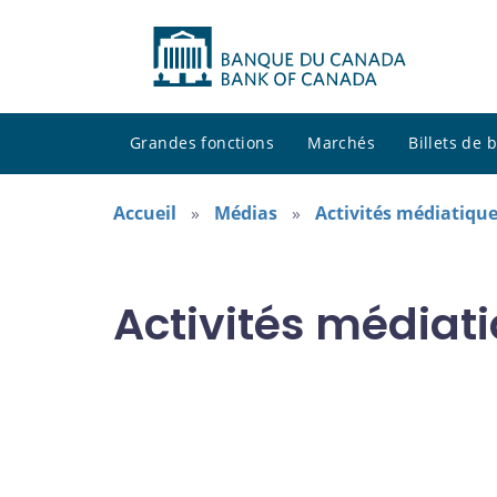
Grandes fonctions
Marchés
Billets de
Accueil
Médias
Activités médiatique
Activités médiat