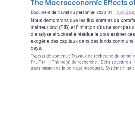
The Macroeconomic Effects of 
Document de travail du personnel 2023-31
Nick San
Nous démontrons que les flux entrants de portefeu
intérieur brut (PIB) et l’inflation s’ils ne sont p
d’analyse structurelle résiduelle pour estimer 
exogène des capitaux dans des fonds communs d
pays.
Type(s) de contenu
:
Travaux de recherche du person
F4
,
F44
Thème(s) de recherche
:
Défis structurels
,
transmission de la politique monétaire
,
Système financ