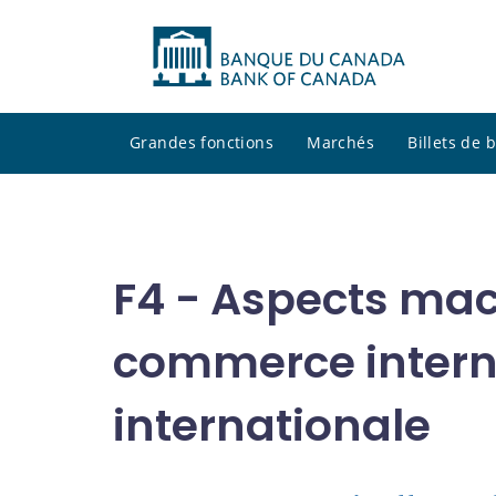
Grandes fonctions
Marchés
Billets de
F4 - Aspects ma
commerce interna
internationale