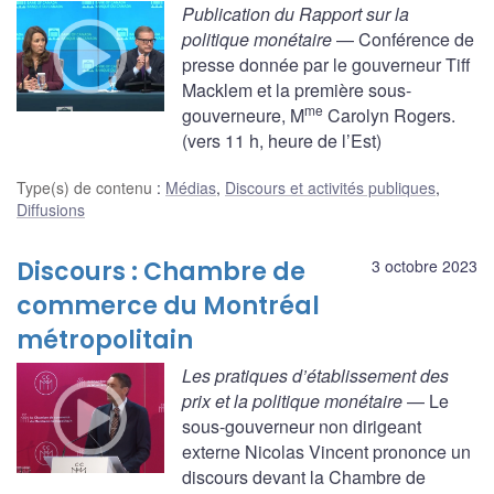
Publication du Rapport sur la
politique monétaire
— Conférence de
presse donnée par le gouverneur Tiff
Macklem et la première sous-
me
gouverneure, M
Carolyn Rogers.
(vers 11 h, heure de l’Est)
Type(s) de contenu
:
Médias
,
Discours et activités publiques
,
Diffusions
Discours : Chambre de
3 octobre 2023
commerce du Montréal
métropolitain
Les pratiques d’établissement des
prix et la politique monétaire
— Le
sous-gouverneur non dirigeant
externe Nicolas Vincent prononce un
discours devant la Chambre de