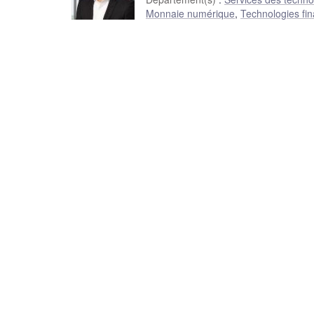
Monnaie numérique
,
Technologies fin