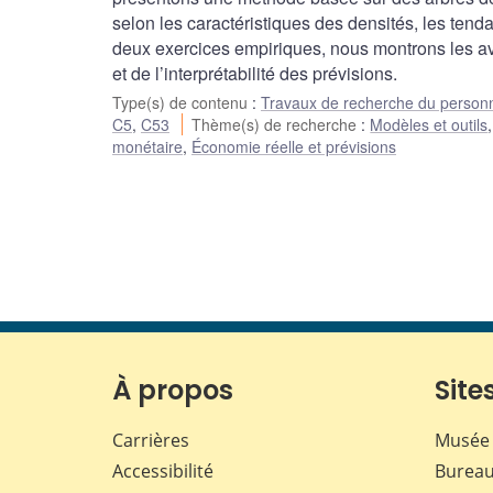
selon les caractéristiques des densités, les ten
deux exercices empiriques, nous montrons les ava
et de l’interprétabilité des prévisions.
Type(s) de contenu
:
Travaux de recherche du person
C5
,
C53
Thème(s) de recherche
:
Modèles et outils
monétaire
,
Économie réelle et prévisions
À propos
Sites
Carrières
Musée 
Accessibilité
Bureau