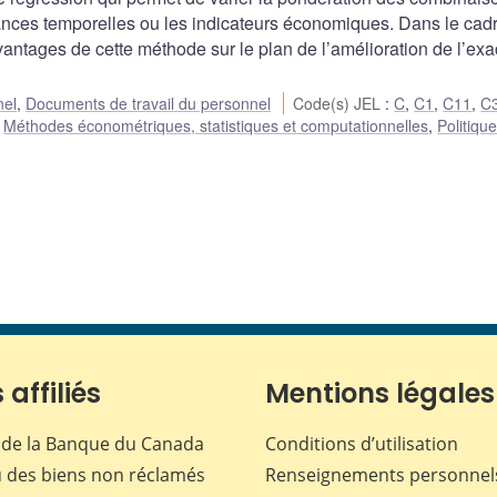
dances temporelles ou les indicateurs économiques. Dans le cad
ntages de cette méthode sur le plan de l’amélioration de l’exa
nel
,
Documents de travail du personnel
Code(s) JEL
:
C
,
C1
,
C11
,
C
,
Méthodes économétriques, statistiques et computationnelles
,
Politiqu
 affiliés
Mentions légales
de la Banque du Canada
Conditions d’utilisation
 des biens non réclamés
Renseignements personnel