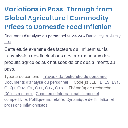
Variations in Pass-Through from
Global Agricultural Commodity
Prices to Domestic Food Inflation
Document d’analyse du personnel 2023-24
Daniel Hyun
,
Jacky
Lee
Cette étude examine des facteurs qui influent sur la
transmission des fluctuations des prix mondiaux des
produits agricoles aux hausses de prix des aliments au
pays.
Type(s) de contenu
:
Travaux de recherche du personnel
,
Documents d'analyse du personnel
Code(s) JEL
:
E
,
E3
,
E31
,
Q
,
Q0
,
Q02
,
Q1
,
Q11
,
Q17
,
Q18
Thème(s) de recherche
:
Défis structurels
,
Commerce international, finance et
compétitivité
,
Politique monétaire
,
Dynamique de l’inflation et
pressions inflationnistes