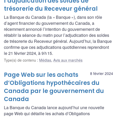
l’adjudication des soldes de
trésorerie du Receveur général
La Banque du Canada (la « Banque »), dans son rôle
d’agent financier du gouvernement du Canada, a
récemment annoncé l’intention du gouvernement de
rétablir la séance du matin pour l’adjudication des soldes
de trésorerie du Receveur général. Aujourd’hui, la Banque
confirme que ces adjudications quotidiennes reprendront
le 21 février 2024, à 9 h 15.
Type(s) de contenu
:
Médias
,
Avis aux marchés
Page Web sur les achats
8 février 2024
d’Obligations hypothécaires du
Canada par le gouvernement du
Canada
La Banque du Canada lance aujourd’hui une nouvelle
page Web qui détaille les achats d’Obligations