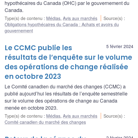
hypothécaires du Canada (OHC) par le gouvernement du
Canada.
Type(s) de contenu
:
Médias
,
Avis aux marchés
Source(s)
:
Obligations hypothécaires du Canada : Achats et avoirs du
gouvernement
Le CCMC publie les
5 février 2024
résultats de l’enquête sur le volume
des opérations de change réalisée
en octobre 2023
Le Comité canadien du marché des changes (CCMC) a
publié aujourd’hui les résultats de l’enquête semestrielle
sur le volume des opérations de change au Canada
menée en octobre 2023.
Type(s) de contenu
:
Médias
,
Avis aux marchés
Source(s)
:
Comité canadien du marché des changes
2 février 2024