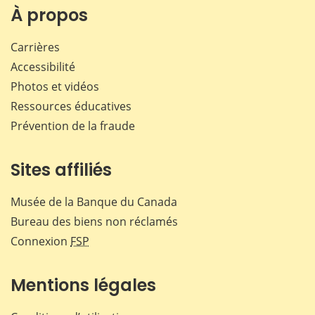
Facebook
X
LinkedIn
courr
À propos
Carrières
Accessibilité
Photos et vidéos
Ressources éducatives
Prévention de la fraude
Sites affiliés
Musée de la Banque du Canada
Bureau des biens non réclamés
Connexion
FSP
Mentions légales